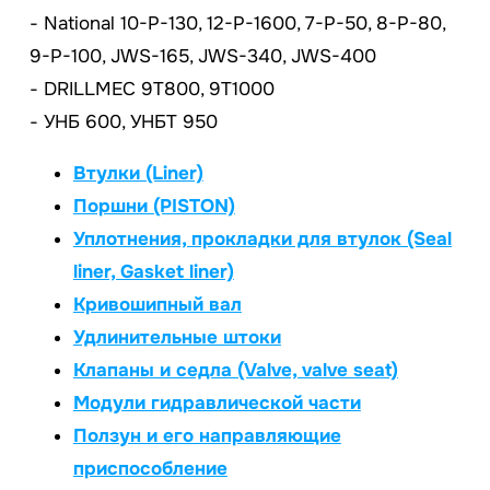
- Nаtiоnаl 10-Р-130, 12-Р-1600, 7-Р-50, 8-Р-80,
9-Р-100, JWS-165, JWS-340, JWS-400
- DRILLMEC 9T800, 9T1000
- УНБ 600, УНБТ 950
Втулки (Liner)
Поршни (PISTON)
Уплотнения, прокладки для втулок (Seal
liner, Gasket liner)
Кривошипный вал
Удлинительные штоки
Клапаны и седла (Valve, valve seat)
Модули гидравлической части
Ползун и его направляющие
приспособление