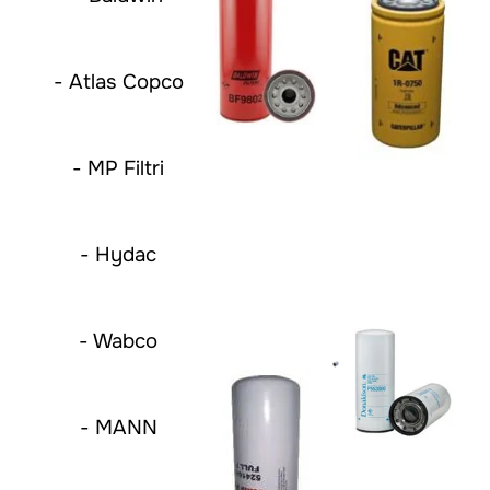
- Atlas Copco
- MP Filtri
- Hydac
- Wabco
- MANN