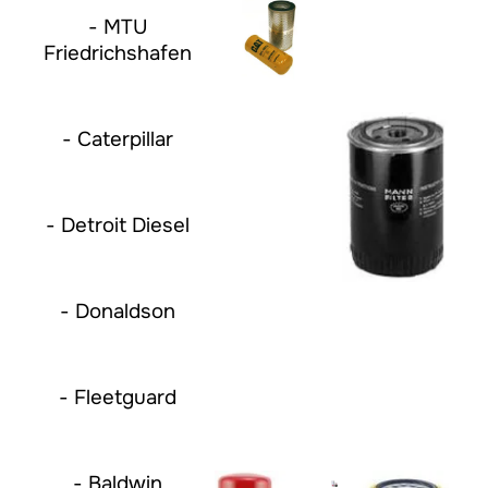
- MTU
Friedrichshafen
- Caterpillar
- Detroit Diesel
- Donaldson
- Fleetguard
- Baldwin